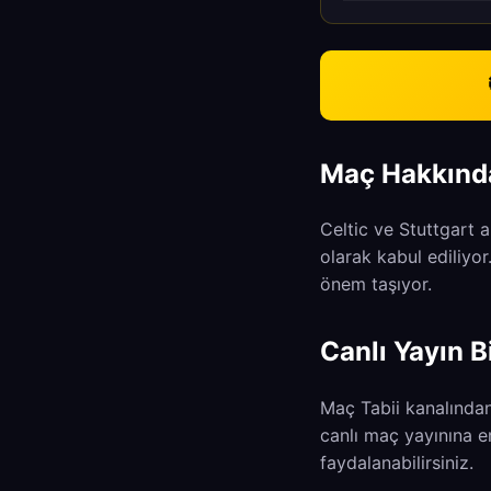
Maç Hakkınd
Celtic ve Stuttgart 
olarak kabul ediliyo
önem taşıyor.
Canlı Yayın Bi
Maç Tabii kanalından
canlı maç yayınına e
faydalanabilirsiniz.