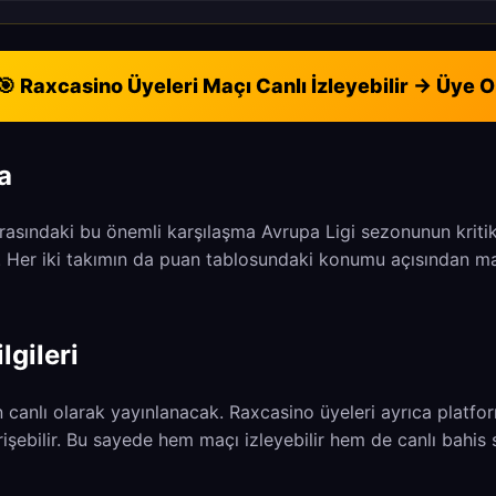
🎯 Raxcasino Üyeleri Maçı Canlı İzleyebilir → Üye O
a
arasındaki bu önemli karşılaşma Avrupa Ligi sezonunun kritik
r. Her iki takımın da puan tablosundaki konumu açısından 
lgileri
 canlı olarak yayınlanacak. Raxcasino üyeleri ayrıca platfor
rişebilir. Bu sayede hem maçı izleyebilir hem de canlı bahis