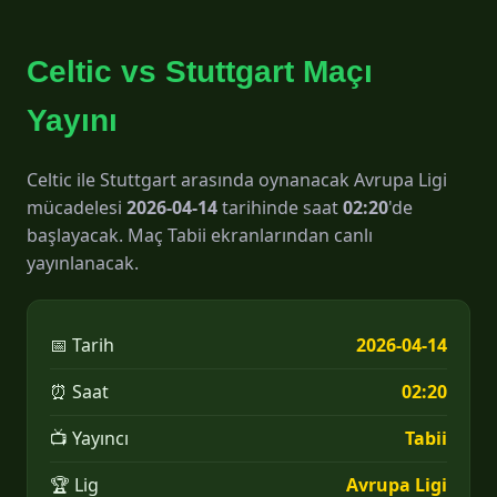
Celtic vs Stuttgart Maçı
Yayını
Celtic ile Stuttgart arasında oynanacak Avrupa Ligi
mücadelesi
2026-04-14
tarihinde saat
02:20
'de
başlayacak. Maç Tabii ekranlarından canlı
yayınlanacak.
📅 Tarih
2026-04-14
⏰ Saat
02:20
📺 Yayıncı
Tabii
🏆 Lig
Avrupa Ligi