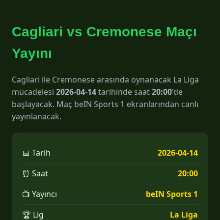
Cagliari vs Cremonese Maçı
Yayını
Cagliari ile Cremonese arasında oynanacak La Liga
mücadelesi
2026-04-14
tarihinde saat
20:00
'de
başlayacak. Maç beIN Sports 1 ekranlarından canlı
yayınlanacak.
📅 Tarih
2026-04-14
⏰ Saat
20:00
📺 Yayıncı
beIN Sports 1
🏆 Lig
La Liga