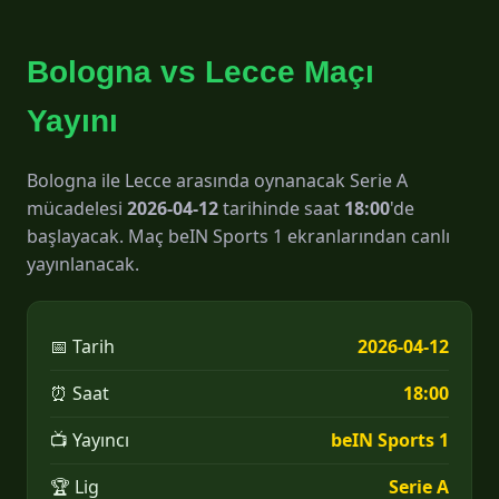
Bologna vs Lecce Maçı
Yayını
Bologna ile Lecce arasında oynanacak Serie A
mücadelesi
2026-04-12
tarihinde saat
18:00
'de
başlayacak. Maç beIN Sports 1 ekranlarından canlı
yayınlanacak.
📅 Tarih
2026-04-12
⏰ Saat
18:00
📺 Yayıncı
beIN Sports 1
🏆 Lig
Serie A