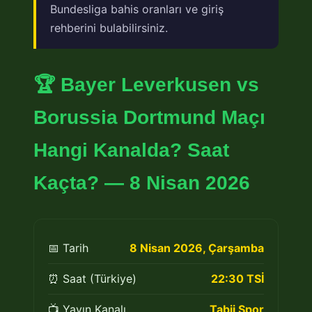
Bundesliga bahis oranları ve giriş
rehberini bulabilirsiniz.
🏆 Bayer Leverkusen vs
Borussia Dortmund Maçı
Hangi Kanalda? Saat
Kaçta? — 8 Nisan 2026
📅 Tarih
8 Nisan 2026, Çarşamba
⏰ Saat (Türkiye)
22:30 TSİ
📺 Yayın Kanalı
Tabii Spor