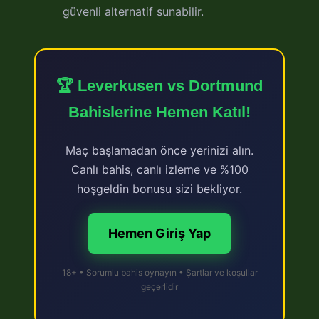
güvenli alternatif sunabilir.
🏆 Leverkusen vs Dortmund
Bahislerine Hemen Katıl!
Maç başlamadan önce yerinizi alın.
Canlı bahis, canlı izleme ve %100
hoşgeldin bonusu sizi bekliyor.
Hemen Giriş Yap
18+ • Sorumlu bahis oynayın • Şartlar ve koşullar
geçerlidir