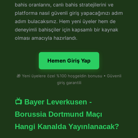
bahis oranlarını, canlı bahis stratejilerini ve
platforma nasıl güvenli giriş yapacağınızı adım
adım bulacaksınız. Hem yeni üyeler hem de
deneyimli bahisçiler için kapsamlı bir kaynak
olması amacıyla hazırlandı.
Hemen Giriş Yap
🎁 Yeni üyelere özel %100 hoşgeldin bonusu • Güvenli
giriş garantili
📺 Bayer Leverkusen -
Borussia Dortmund Maçı
Hangi Kanalda Yayınlanacak?