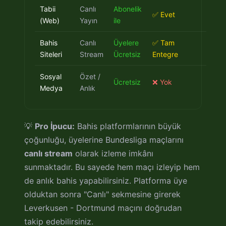
Tabii
Canlı
Abonelik
✅ Evet
(Web)
Yayın
ile
Bahis
Canlı
Üyelere
✅ Tam
Siteleri
Stream
Ücretsiz
Entegre
Sosyal
Özet /
Ücretsiz
❌ Yok
Medya
Anlık
💡
Pro İpucu:
Bahis platformlarının büyük
çoğunluğu, üyelerine Bundesliga maçlarını
canlı stream
olarak izleme imkânı
sunmaktadır. Bu sayede hem maçı izleyip hem
de anlık bahis yapabilirsiniz. Platforma üye
olduktan sonra "Canlı" sekmesine girerek
Leverkusen - Dortmund maçını doğrudan
takip edebilirsiniz.