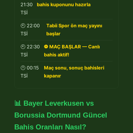
21:30
bahis kuponunu hazırla
TSİ
🕙 22:00
Tabii Spor ön maç yayını
TSİ
başlar
🕙 22:30
⚽ MAÇ BAŞLAR — Canlı
TSİ
bahis aktif!
🕛 00:15
Maç sonu, sonuç bahisleri
TSİ
kapanır
📊 Bayer Leverkusen vs
Borussia Dortmund Güncel
Bahis Oranları Nasıl?