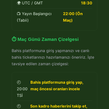
🌍 UTC / GMT
18:30
📺 Yayın Başlangıcı
22:00 (Ön
(Tabii)
Maç)
⏱️ Maç Günü Zaman Çizelgesi
Bahis platformuna giriş yapmanızı ve canlı
bahis ticketlarınızı hazırlamanızı öneririz. İşte
tavsiye edilen zaman çizelgesi:
🕘
Bahis platformuna giriş yap,
20:00
maç öncesi oranları incele
TSİ
🕙
Son kadro haberlerini takip et,