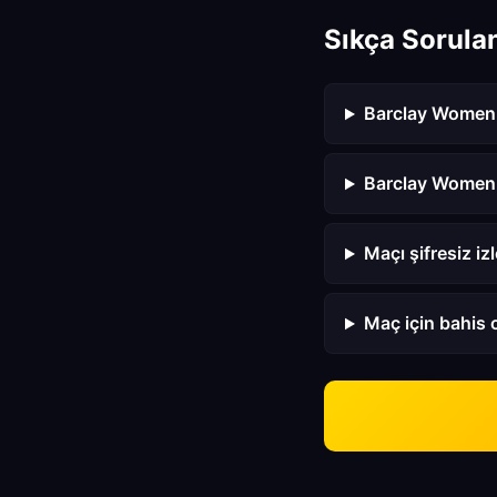
Sıkça Sorula
Barclay Women 
Barclay Women 
Maçı şifresiz iz
Maç için bahis 