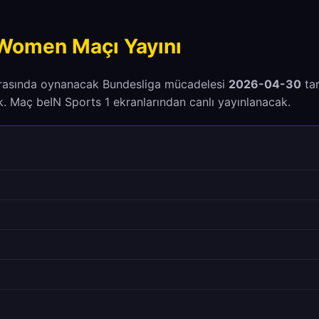
 Women Maçı Yayını
arasında oynanacak Bundesliga mücadelesi
2026-04-30
tar
. Maç beIN Sports 1 ekranlarından canlı yayınlanacak.