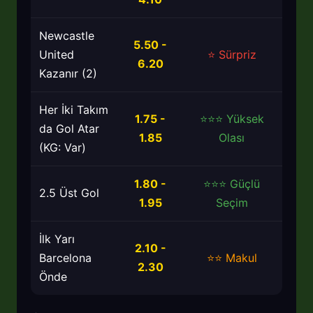
Newcastle
5.50 -
United
⭐ Sürpriz
6.20
Kazanır (2)
Her İki Takım
1.75 -
⭐⭐⭐ Yüksek
da Gol Atar
1.85
Olası
(KG: Var)
1.80 -
⭐⭐⭐ Güçlü
2.5 Üst Gol
1.95
Seçim
İlk Yarı
2.10 -
Barcelona
⭐⭐ Makul
2.30
Önde