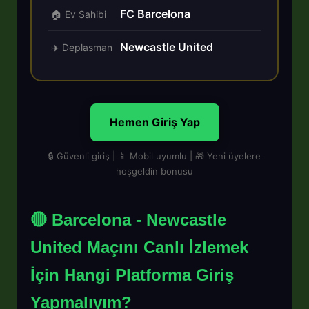
FC Barcelona
🏠 Ev Sahibi
Newcastle United
✈️ Deplasman
Hemen Giriş Yap
🔒 Güvenli giriş | 📱 Mobil uyumlu | 🎁 Yeni üyelere
hoşgeldin bonusu
🔴 Barcelona - Newcastle
United Maçını Canlı İzlemek
İçin Hangi Platforma Giriş
Yapmalıyım?