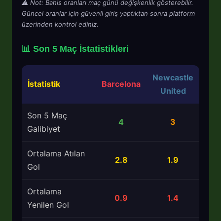
⚠️ Not: Bahis oranları maç günü değişkenlik gösterebilir.
Güncel oranlar için güvenli giriş yaptıktan sonra platform
üzerinden kontrol ediniz.
📊 Son 5 Maç İstatistikleri
Newcastle
İstatistik
Barcelona
United
Son 5 Maç
4
3
Galibiyet
Ortalama Atılan
2.8
1.9
Gol
Ortalama
0.9
1.4
Yenilen Gol