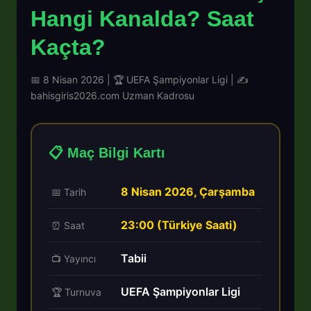
Hangi Kanalda? Saat
Kaçta?
📅 8 Nisan 2026 | 🏆 UEFA Şampiyonlar Ligi | ✍️
bahisgiris2026.com Uzman Kadrosu
📋 Maç Bilgi Kartı
8 Nisan 2026, Çarşamba
📅 Tarih
23:00 (Türkiye Saati)
⏰ Saat
Tabii
📺 Yayıncı
UEFA Şampiyonlar Ligi
🏆 Turnuva