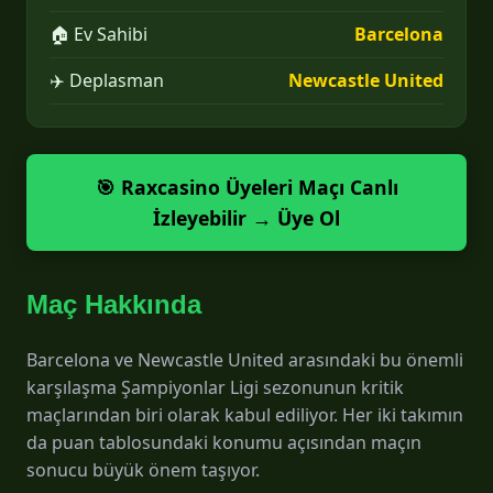
🏠 Ev Sahibi
Barcelona
✈️ Deplasman
Newcastle United
🎯 Raxcasino Üyeleri Maçı Canlı
İzleyebilir → Üye Ol
Maç Hakkında
Barcelona ve Newcastle United arasındaki bu önemli
karşılaşma Şampiyonlar Ligi sezonunun kritik
maçlarından biri olarak kabul ediliyor. Her iki takımın
da puan tablosundaki konumu açısından maçın
sonucu büyük önem taşıyor.