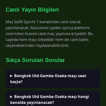
Canlı Yayın Bilgileri
Maç beIN Sports 1 kanalından canlı olarak
yayınlanacak. Raxcasino üyeleri ayrıca platform
üzerinden lisanslı canlı maç yayınına erişebilir. Bu
sayede hem maçı izleyebilir hem de canlı bahis
seçeneklerinden faydalanabilirsiniz.
Sıkça Sorulan Sorular
Bangkok Utd Gamba Osaka maçı saat
kaçta?
Bangkok Utd Gamba Osaka maçı hangi
kanalda yayınlanacak?