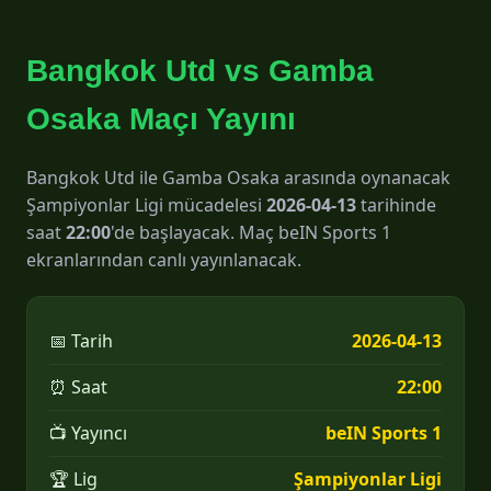
Bangkok Utd vs Gamba
Osaka Maçı Yayını
Bangkok Utd ile Gamba Osaka arasında oynanacak
Şampiyonlar Ligi mücadelesi
2026-04-13
tarihinde
saat
22:00
'de başlayacak. Maç beIN Sports 1
ekranlarından canlı yayınlanacak.
📅 Tarih
2026-04-13
⏰ Saat
22:00
📺 Yayıncı
beIN Sports 1
🏆 Lig
Şampiyonlar Ligi