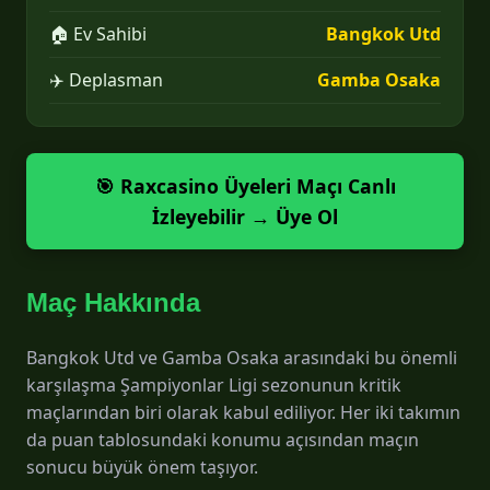
🏠 Ev Sahibi
Bangkok Utd
✈️ Deplasman
Gamba Osaka
🎯 Raxcasino Üyeleri Maçı Canlı
İzleyebilir → Üye Ol
Maç Hakkında
Bangkok Utd ve Gamba Osaka arasındaki bu önemli
karşılaşma Şampiyonlar Ligi sezonunun kritik
maçlarından biri olarak kabul ediliyor. Her iki takımın
da puan tablosundaki konumu açısından maçın
sonucu büyük önem taşıyor.