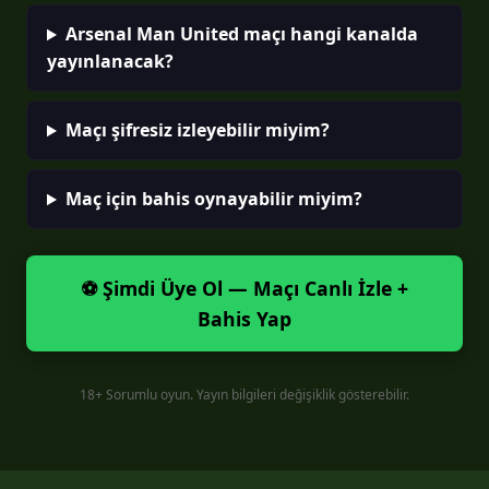
Arsenal Man United maçı hangi kanalda
yayınlanacak?
Maçı şifresiz izleyebilir miyim?
Maç için bahis oynayabilir miyim?
⚽ Şimdi Üye Ol — Maçı Canlı İzle +
Bahis Yap
18+ Sorumlu oyun. Yayın bilgileri değişiklik gösterebilir.