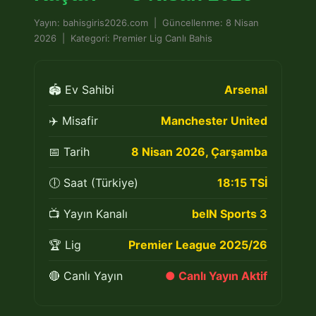
Yayın: bahisgiris2026.com | Güncellenme: 8 Nisan
2026 | Kategori: Premier Lig Canlı Bahis
🏟️ Ev Sahibi
Arsenal
✈️ Misafir
Manchester United
📅 Tarih
8 Nisan 2026, Çarşamba
🕕 Saat (Türkiye)
18:15 TSİ
📺 Yayın Kanalı
beIN Sports 3
🏆 Lig
Premier League 2025/26
🔴 Canlı Yayın
● Canlı Yayın Aktif