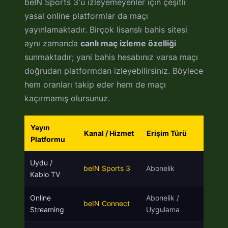
beIN Sports 3'ü izleyemeyenler için çeşitli
yasal online platformlar da maçı
yayınlamaktadır. Birçok lisanslı bahis sitesi
aynı zamanda
canlı maç izleme özelliği
sunmaktadır; yani bahis hesabınız varsa maçı
doğrudan platformdan izleyebilirsiniz. Böylece
hem oranları takip eder hem de maçı
kaçırmamış olursunuz.
Yayın
Kanal / Hizmet
Erişim Türü
Platformu
Uydu /
beIN Sports 3
Abonelik
Kablo TV
Online
Abonelik /
beIN Connect
Streaming
Uygulama