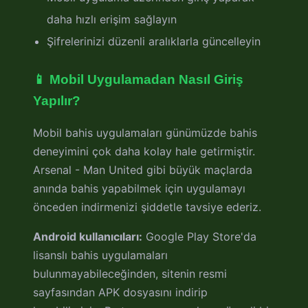
daha hızlı erişim sağlayın
Şifrelerinizi düzenli aralıklarla güncelleyin
📱 Mobil Uygulamadan Nasıl Giriş
Yapılır?
Mobil bahis uygulamaları günümüzde bahis
deneyimini çok daha kolay hale getirmiştir.
Arsenal - Man United gibi büyük maçlarda
anında bahis yapabilmek için uygulamayı
önceden indirmenizi şiddetle tavsiye ederiz.
Android kullanıcıları:
Google Play Store'da
lisanslı bahis uygulamaları
bulunmayabileceğinden, sitenin resmi
sayfasından APK dosyasını indirip