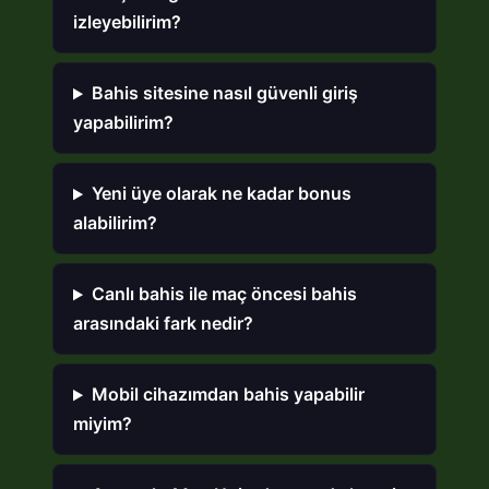
izleyebilirim?
Bahis sitesine nasıl güvenli giriş
yapabilirim?
Yeni üye olarak ne kadar bonus
alabilirim?
Canlı bahis ile maç öncesi bahis
arasındaki fark nedir?
Mobil cihazımdan bahis yapabilir
miyim?