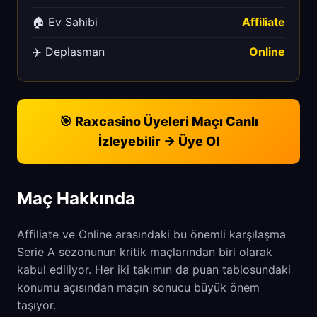
🏠 Ev Sahibi
Affiliate
✈️ Deplasman
Online
🎯 Raxcasino Üyeleri Maçı Canlı
İzleyebilir → Üye Ol
Maç Hakkında
Affiliate ve Online arasındaki bu önemli karşılaşma
Serie A sezonunun kritik maçlarından biri olarak
kabul ediliyor. Her iki takımın da puan tablosundaki
konumu açısından maçın sonucu büyük önem
taşıyor.