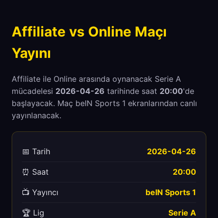
Affiliate vs Online Maçı
Yayını
Affiliate ile Online arasında oynanacak Serie A
mücadelesi
2026-04-26
tarihinde saat
20:00
'de
başlayacak. Maç beIN Sports 1 ekranlarından canlı
yayınlanacak.
📅 Tarih
2026-04-26
⏰ Saat
20:00
📺 Yayıncı
beIN Sports 1
🏆 Lig
Serie A