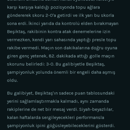
karşı karşıya kaldığı pozisyonda topu ağlara
göndererek skoru 2-0'a getirdi ve ilk yarı bu skorla
sona erdi. İkinci yarıda da kontrolü elden bırakmayan
Beşiktaş, rakibinin kontra atak denemelerine izin
vermezken, kendi yarı sahasında yaptığı presle topu
rakibe vermedi. Maçın son dakikalarına doğru oyuna
giren genç yetenek, 82. dakikada attığı golle maçın
skorunu belirledi: 3-0. Bu galibiyetle Beşiktaş,
şampiyonluk yolunda önemli bir engeli daha aşmış
oldu.
Bu galibiyet, Beşiktaş'ın sadece puan tablosundaki
yerini sağlamlaştırmakla kalmadı, aynı zamanda
rakiplerine de net bir mesaj verdi. Siyah-beyazlılar,
kalan haftalarda sergileyecekleri performansla
şampiyonluk ipini göğüsleyebileceklerini gösterdi.