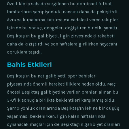
Özellikle iç sahada sergilenen bu dominant futbol,
taraftarların şampiyonluk inancını daha da pekiştirdi.
Avrupa kupalarına katılma mücadelesi veren rakipler
için de bu sonuç, dengeleri değiştiren bir etki yarattı.
Beşiktaş'ın bu galibiyeti, ligin zirvesindeki rekabeti
daha da kızıştırdı ve son haftalara girilirken heyecanı
doruklara taşıdı.
Bahis Etkileri
Beşiktaş'ın bu net galibiyeti, spor bahisleri
piyasasında önemli hareketliliklere neden oldu. Maç
öncesi Beşiktaş galibiyetine verilen oranlar, alınan bu
3-0'lık sonuçla birlikte beklentileri karşılamış oldu.
Şampiyonluk oranlarında Beşiktaş'ın lehine bir düşüş
yaşanması beklenirken, ligin kalan haftalarında
oynanacak maçlar için de Beşiktaş'ın galibiyet oranları