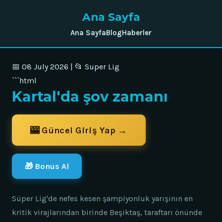
Ana Sayfa
Ana Sayfa
Blog
Haberler
📅 08 July 2026 | 📂 Super Lig
```html
Kartal'da şov zamanı
🎰 Güncel Giriş Yap →
🎁 Bonus Al
Süper Lig'de nefes kesen şampiyonluk yarışının en
kritik virajlarından birinde Beşiktaş, taraftarı önünde