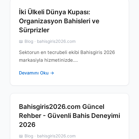
İki Ülkeli Dünya Kupası:
Organizasyon Bahisleri ve
Sürprizler
📖 Blog · bahisgiris2026.com
Sektorun en tecrubeli ekibi Bahisgiris 2026
markasiyla hizmetinizde....
Devamını Oku →
Bahisgiris2026.com Güncel
Rehber - Güvenli Bahis Deneyimi
2026
📖 Blog · bahisgiris2026.com