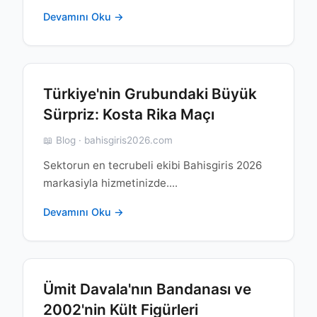
Devamını Oku →
Türkiye'nin Grubundaki Büyük
Sürpriz: Kosta Rika Maçı
📖 Blog · bahisgiris2026.com
Sektorun en tecrubeli ekibi Bahisgiris 2026
markasiyla hizmetinizde....
Devamını Oku →
Ümit Davala'nın Bandanası ve
2002'nin Kült Figürleri